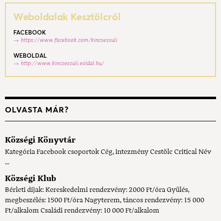
Weboldalak Kesztölcről
FACEBOOK
https://www.facebook.com/kincsessuli
WEBOLDAL
http://www.kincsessuli.eoldal.hu/
OLVASTA MÁR?
Községi Könyvtár
Kategória Facebook csoportok Cég, intezmény Cestölc Critical Név
...
Községi Klub
Bérleti díjak: Kereskedelmi rendezvény: 2000 Ft/óra Gyűlés,
megbeszélés: 1500 Ft/óra Nagyterem, táncos rendezvény: 15 000
Ft/alkalom Családi rendezvény: 10 000 Ft/alkalom