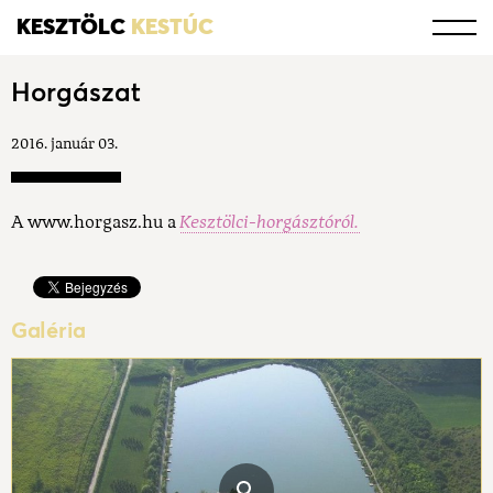
KESZTÖLC
KESTÚC
Horgászat
2016. január 03.
A www.horgasz.hu a
Kesztölci-horgásztóról.
Galéria