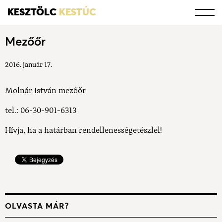
KESZTÖLC
KESTÚC
Mezőőr
2016. január 17.
Molnár István mezőőr
tel.: 06-30-901-6313
Hívja, ha a határban rendellenességetészlel!
OLVASTA MÁR?