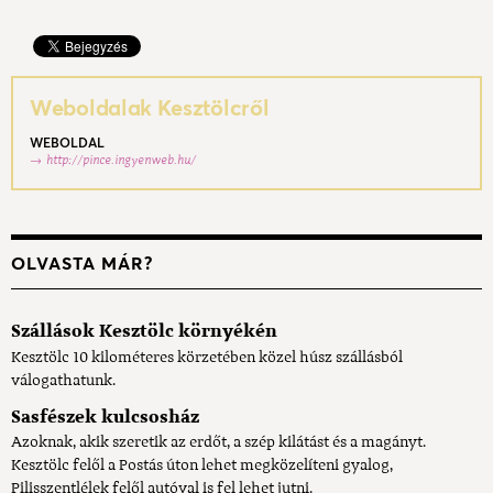
Weboldalak Kesztölcről
WEBOLDAL
http://pince.ingyenweb.hu/
OLVASTA MÁR?
Szállások Kesztölc környékén
Kesztölc 10 kilométeres körzetében közel húsz szállásból
válogathatunk.
Sasfészek kulcsosház
Azoknak, akik szeretik az erdőt, a szép kilátást és a magányt.
Kesztölc felől a Postás úton lehet megközelíteni gyalog,
Pilisszentlélek felől autóval is fel lehet jutni.