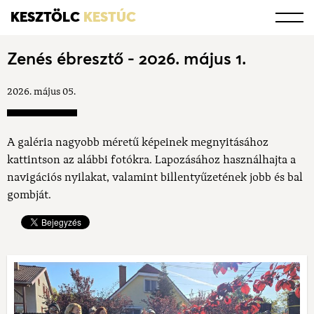
KESZTÖLC
KESTÚC
Zenés ébresztő - 2026. május 1.
2026. május 05.
A galéria nagyobb méretű képeinek megnyitásához
kattintson az alábbi fotókra. Lapozásához használhajta a
navigációs nyilakat, valamint billentyűzetének jobb és bal
gombját.