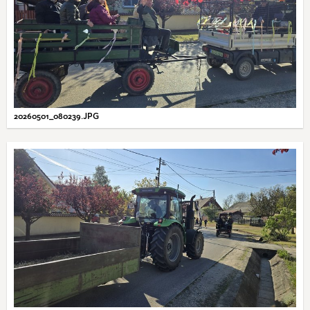
20260501_080239.JPG