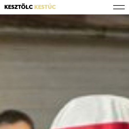
KESZTÖLC
KESTÚC