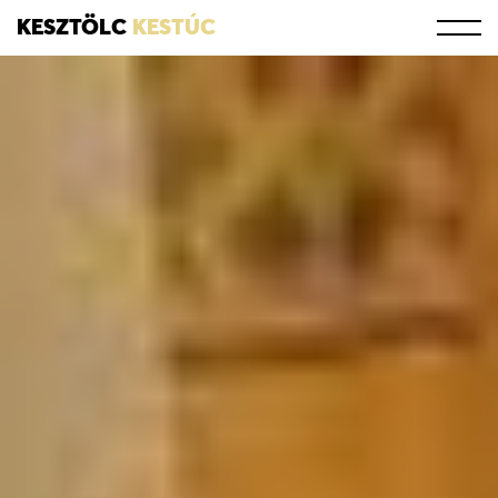
KESZTÖLC
KESTÚC