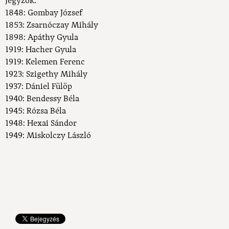
Jegyzők:
1848: Gombay József
1853: Zsarnóczay Mihály
1898: Apáthy Gyula
1919: Hacher Gyula
1919: Kelemen Ferenc
1923: Szigethy Mihály
1937: Dániel Fülöp
1940: Bendessy Béla
1945: Rózsa Béla
1948: Hexai Sándor
1949: Miskolczy László