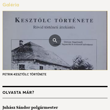
Galéria
PETRIK-KESZTÖLC TÖRTÉNETE
OLVASTA MÁR?
Juhász Sándor polgármester