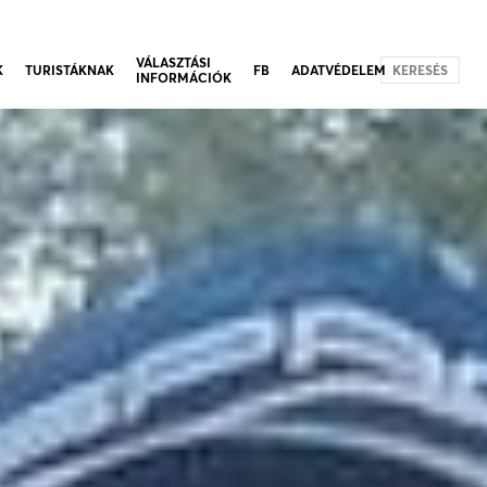
VÁLASZTÁSI
K
TURISTÁKNAK
FB
ADATVÉDELEM
KERESÉS
INFORMÁCIÓK