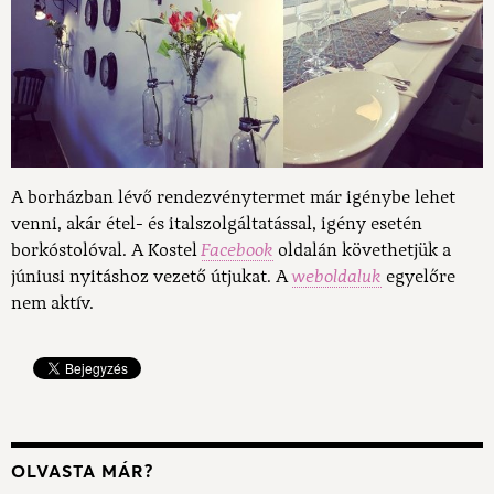
A borházban lévő rendezvénytermet már igénybe lehet
venni, akár étel- és italszolgáltatással, igény esetén
borkóstolóval.
A Kostel
Facebook
oldalán követhetjük a
júniusi nyitáshoz vezető útjukat. A
weboldaluk
egyelőre
nem aktív.
OLVASTA MÁR?