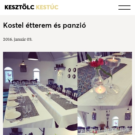
KESZTÖLC
KESTÚC
Kostel étterem és panzió
2016. január 03.