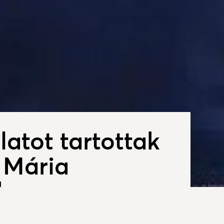
atot tartottak
 Mária
hoz