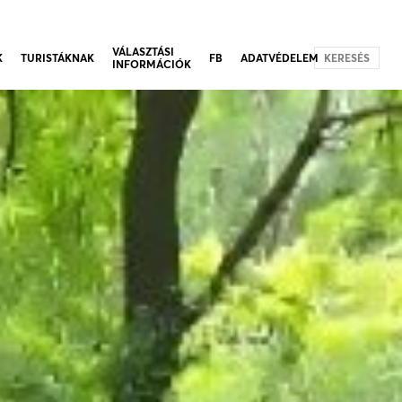
VÁLASZTÁSI
K
TURISTÁKNAK
FB
ADATVÉDELEM
KERESÉS
INFORMÁCIÓK