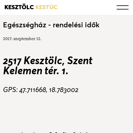
KESZTÖLC
KESTÚC
Egészségház - rendelési idők
2017. szeptember 12.
2517 Kesztölc, Szent
Kelemen tér. 1.
GPS: 47.711668, 18.783002