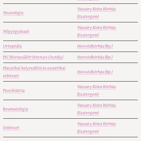
Vaszary Kolos Kórház
Neurológia
(Esztergom)
Vaszary Kolos Kórház
Nőgyógyászat
(Esztergom)
Ortopédia
Honvédkórház (Bp.)
PIC (Koraszülött Intenzív Osztály)
Honvédkórház (Bp.)
Plasztikai helyreállító és esztétikai
Honvédkórház (Bp.)
sebészet
Vaszary Kolos Kórház
Pszichiátria
(Esztergom)
Vaszary Kolos Kórház
Reumatológia
(Esztergom)
Vaszary Kolos Kórház
Sebészet
(Esztergom)