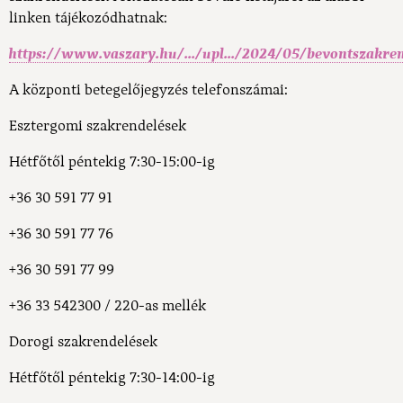
linken tájékozódhatnak:
https://www.vaszary.hu/.../upl.../2024/05/bevontszakre
A központi betegelőjegyzés telefonszámai:
Esztergomi szakrendelések
Hétfőtől péntekig 7:30-15:00-ig
+36 30 591 77 91
+36 30 591 77 76
+36 30 591 77 99
+36 33 542300 / 220-as mellék
Dorogi szakrendelések
Hétfőtől péntekig 7:30-14:00-ig