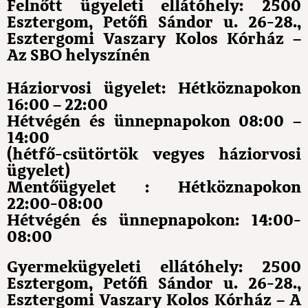
Felnőtt ügyeleti ellátóhely: 2500
Esztergom, Petőfi Sándor u. 26-28.,
Esztergomi Vaszary Kolos Kórház –
Az SBO helyszínén
Háziorvosi ügyelet: Hétköznapokon
16:00 – 22:00
Hétvégén és ünnepnapokon 08:00 –
14:00
(hétfő-csütörtök vegyes háziorvosi
ügyelet)
Mentőügyelet : Hétköznapokon
22:00-08:00
Hétvégén és ünnepnapokon: 14:00-
08:00
Gyermekügyeleti ellátóhely: 2500
Esztergom, Petőfi Sándor u. 26-28.,
Esztergomi Vaszary Kolos Kórház – A