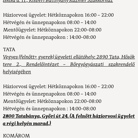
Iskola u. 11., Kisbéri Batthyány Kázmér Szakkórház
Háziorvosi ügyelet:
Hétköznapokon 16:00 – 22:00
Hétvégén és ünnepnapokon 08:00 – 14:00
Mentőügyelet:
Hétköznapokon 22:00-08:00
Hétvégén és ünnepnapokon : 14:00-08:00
TATA
Vegyes (felnőtt+ gyerek) ügyeleti ellátóhely: 2890 Tata, Hősök
tere 2., Rendelőintézet – Bőrgyógyászati szakrendelő
helyiségében
Háziorvosi ügyelet:
Hétköznapokon 16:00 – 22:00
Hétvégén és ünnepnapokon 08:00 – 14:00
Mentőügyelet:
Hétköznapokon 22:00-08:00
Hétvégén és ünnepnapokon : 14:00-08:00
2800 Tatabánya, Győri út 24. (A felnőtt háziorvosi ügyelet
a régi helyén marad.)
KOMÁROM