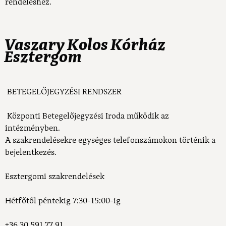
rendeléshez.
Vaszary Kolos Kórház
Esztergom
BETEGELŐJEGYZÉSI RENDSZER
Központi Betegelőjegyzési Iroda működik az
intézményben.
A szakrendelésekre egységes telefonszámokon történik a
bejelentkezés.
Esztergomi szakrendelések
Hétfőtől péntekig 7:30-15:00-ig
+36 30 591 77 91