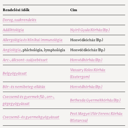
Rendelési idők
Cím
Dorog, szakrendelés
Addiktológia
Nyírő Gyula Kórház (Bp.)
Allergológia és klinikai immunológia
Honvédkórház (Bp.)
Angiológia
, phlebológia, lymphológia
Honvdédkórház (Bp.)
Arc-, állcsont- szájsebészet
Honvédkórház (Bp.)
Vaszary Kolos Kórház
Belgyógyászat
(Esztergom)
Bőr- és nemibeteg-ellátás
Honvédkórház (Bp.)
Csecsemő és gyermek fül-, orr-,
Bethesda Gyermekkórház (Bp.)
gégegyógyászat
Pest Megyei Flór Ferenc Kórház
Csecsemő- és gyermekgyógyászat
(Kistarcsa)