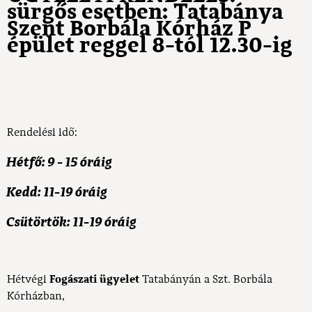
sürgős esetben: Tatabánya
Szent Borbála Kórház P
épület reggel 8-tól 12.30-ig
Rendelési idő:
Hétfő: 9 - 15 óráig
Kedd: 11-19 óráig
Csütörtök: 11-19 óráig
Hétvégi
Fogászati ügyelet
Tatabányán a Szt. Borbála
Kórházban,