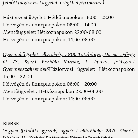
felnőtt háziorvosi ügyelet a régi helyén marad.)
Háziorvosi ügyelet:
Hétköznapokon 16:00 – 22:00
Hétvégén és ünnepnapokon 08:00 – 14:00
Mentőügyelet:
Hétköznapokon 22:00-08:00
Hétvégén és ünnepnapokon: 14:00-08:00
Gyermekügyeleti ellátóhely: 2800 Tatabánya, Dózsa György
út 77., Szent Borbála Kórház, L. épület, földszinti
Gyermekszakrendelő
Háziorvosi ügyelet:
Hétköznapokon
16:00 – 22:00
Hétvégén és ünnepnapokon 08:00 – 20:00
Mentőügyelet :
Hétköznapokon 22:00-08:00
Hétvégén és ünnepnapokon: 14:00-08:00
KISBÉR
Vegyes (felnőtt+ gyerek) ügyeleti ellátóhely: 2870 Kisbér,