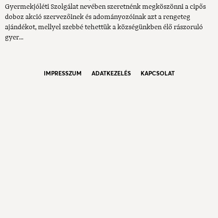
Gyermekjóléti Szolgálat nevében szeretnénk megköszönni a cipős
doboz akció szervezőinek és adományozóinak azt a rengeteg
ajándékot, mellyel szebbé tehettük a községünkben élő rászoruló
gyer...
IMPRESSZUM
ADATKEZELÉS
KAPCSOLAT