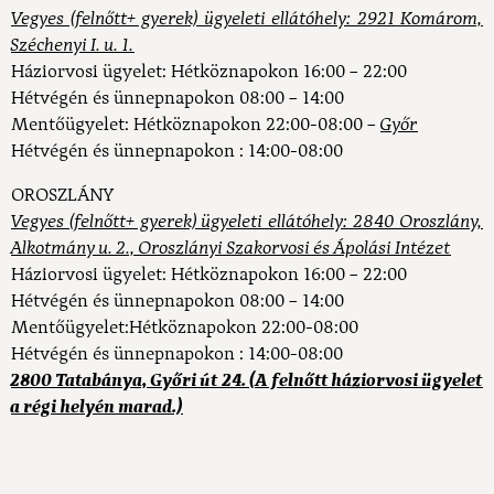
Vegyes (felnőtt+ gyerek) ügyeleti ellátóhely: 2921 Komárom,
Széchenyi I. u. 1.
Háziorvosi ügyelet:
Hétköznapokon 16:00 – 22:00
Hétvégén és ünnepnapokon 08:00 – 14:00
Mentőügyelet:
Hétköznapokon 22:00-08:00 –
Győr
Hétvégén és ünnepnapokon : 14:00-08:00
OROSZLÁNY
Vegyes (felnőtt+ gyerek) ügyeleti ellátóhely: 2840 Oroszlány,
Alkotmány u. 2., Oroszlányi Szakorvosi és Ápolási Intézet
Háziorvosi ügyelet:
Hétköznapokon 16:00 – 22:00
Hétvégén és ünnepnapokon 08:00 – 14:00
Mentőügyelet:
Hétköznapokon 22:00-08:00
Hétvégén és ünnepnapokon : 14:00-08:00
2800 Tatabánya, Győri út 24. (A felnőtt háziorvosi ügyelet
a régi helyén marad.)