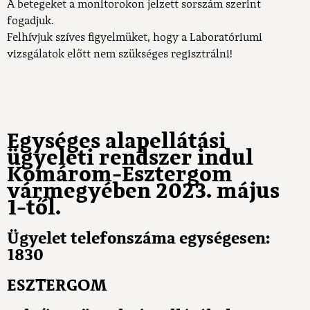
A betegeket a monitorokon jelzett sorszám szerint
fogadjuk.
Felhívjuk szíves figyelmüket, hogy a Laboratóriumi
vizsgálatok előtt nem szükséges regisztrálni!
Egységes alapellátási
ügyeleti rendszer indul
Komárom-Esztergom
vármegyében 2023. május
1-től.
Ügyelet telefonszáma egységesen:
1830
ESZTERGOM