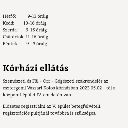
Hétfő: 9-13 óráig
Kedd: 10-16 óráig
Szerda: 9-15 óráig
Csütörtök: 11-16 óráig
Péntek 9-13 óráig
Kórházi ellátás
Szemészeti és Fül - Orr - Gégészeti szakrendelés az
esztergomi Vaszari Kolos kórházban 2023.05.02 - től a
központi épület IV. emeletén van.
Előzetes regisztrálni az V. épület betegfelvételi,
regisztrációs pultjánál továbbra is szükséges.