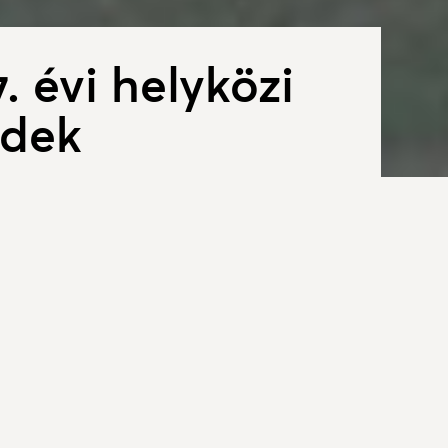
. évi helyközi
ndek
ése
uházási Minisztérium megbízása
regionális és elővárosi
és autóbusz-közlekedés
ekedéstudományi és Építésügyi
zet Személyszállítási