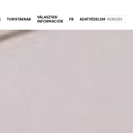
VÁLASZTÁSI
K
TURISTÁKNAK
FB
ADATVÉDELEM
KERESÉS
INFORMÁCIÓK