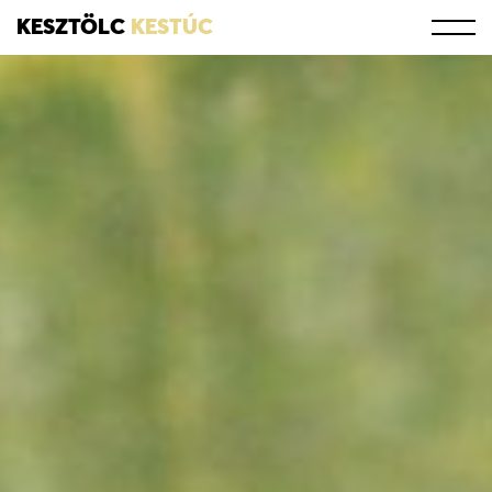
KESZTÖLC
KESTÚC