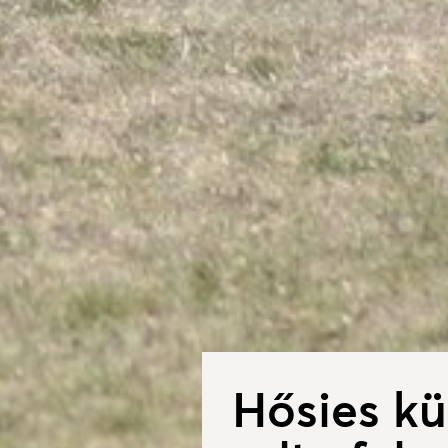
Hősies k