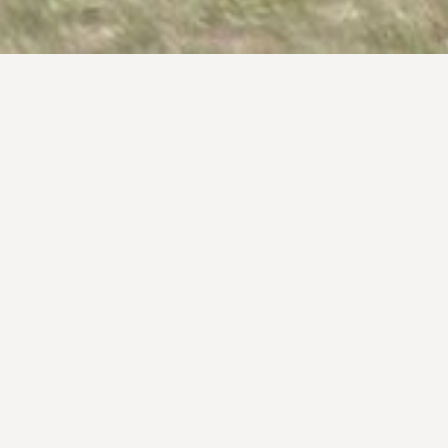
ia
LÉSEK TORNÁJA - 2026.05.09.,
ÓSBÁNYA