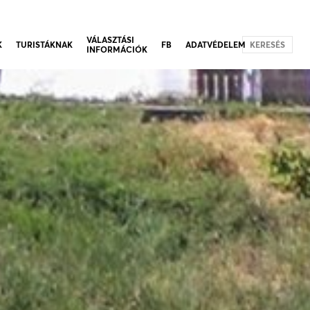
VÁLASZTÁSI
K
TURISTÁKNAK
FB
ADATVÉDELEM
KERESÉS
INFORMÁCIÓK