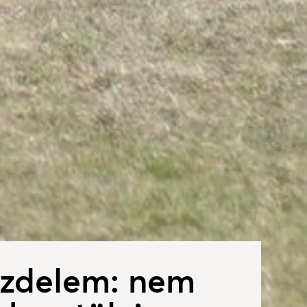
üzdelem: nem