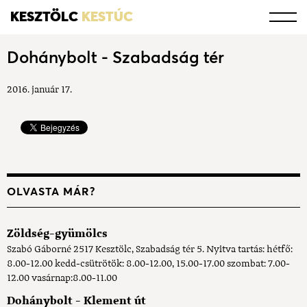
KESZTÖLC
KESTÚC
Dohánybolt - Szabadság tér
2016. január 17.
OLVASTA MÁR?
Zöldség-gyümölcs
Szabó Gáborné 2517 Kesztölc, Szabadság tér 5. Nyitva tartás: hétfő:
8.00-12.00 kedd-csütrötök: 8.00-12.00, 15.00-17.00 szombat: 7.00-
12.00 vasárnap:8.00-11.00
Dohánybolt - Klement út