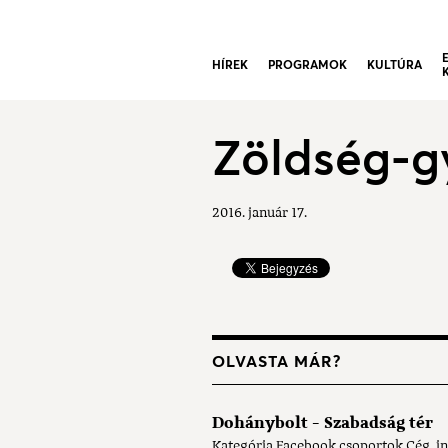
HÍREK
PROGRAMOK
KULTÚRA
Zöldség-g
2016. január 17.
OLVASTA MÁR?
Dohánybolt - Szabadság tér
Kategória Facebook csoportok Cég, int