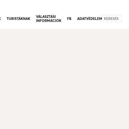
VÁLASZTÁSI
K
TURISTÁKNAK
FB
ADATVÉDELEM
KERESÉS
INFORMÁCIÓK