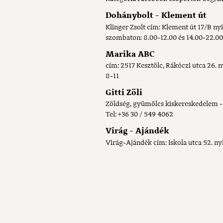
Dohánybolt - Klement út
Klinger Zsolt cím: Klement út 17/B nyi
szombaton: 8.00-12.00 és 14.00-22.00
Marika ABC
cím: 2517 Kesztölc, Rákóczi utca 26.
8-11
Gitti Zöli
Zöldség, gyümölcs kiskereskedelem - G
Tel: +36 30 / 549 4062
Virág - Ajándék
Virág-Ajándék cím: Iskola utca 52. nyit