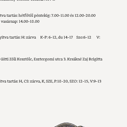
tva tartás: hétfőtől péntekig: 7.00-11.00 és 12.00-20.00
 vasárnap: 14.00-18.00
 nyitva tartás: H: zárva K-P: 6-12, du 14-17 Szo:6-12 V:
itti Zöli Kesztölc, Esztergomi utca 3. Krsákné Zaj Brigitta
va tartás: H, CS: zárva, K, SZE, P:18-20, SZO: 12-15, V:9-13