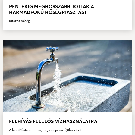
PÉNTEKIG MEGHOSSZABBÍTOTTÁK A
HARMADFOKÚ HŐSÉGRIASZTÁST
Kitart a hőség.
FELHÍVÁS FELELŐS VÍZHASZNÁLATRA
A kánikulában fontos, hogy ne pazaroljuk a vizet.