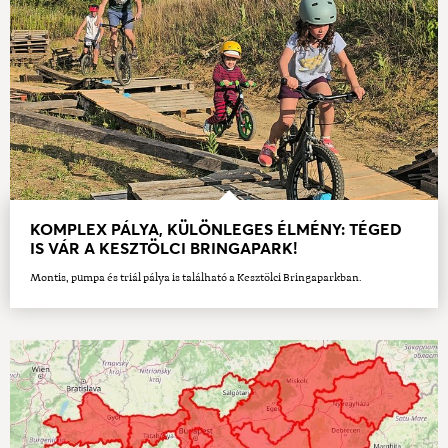
KOMPLEX PÁLYA, KÜLÖNLEGES ÉLMÉNY: TÉGED
IS VÁR A KESZTÖLCI BRINGAPARK!
Montis, pumpa és triál pálya is található a Kesztölci Bringaparkban.