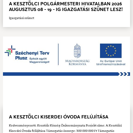
A KESZTÖLCI POLGÁRMESTERI HIVATALBAN 2026
AUGUSZTUS 08 - 19 - IG IGAZGATÁSI SZÜNET LESZ!
Igazgatási szünet
A KESZTÖLCI KISERDEI ÓVODA FELÚJÍTÁSA
Kedvezményezett: Kesztölc Község Önkormányzata Projekt címe: A Kesztölci
Kiserdei Óvoda felújítása Támogatás összege: 300 000 000 Ft Támogatás