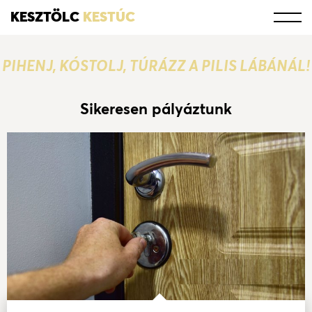
KESZTÖLC
KESTÚC
PIHENJ, KÓSTOLJ, TÚRÁZZ A PILIS LÁBÁNÁL!
Sikeresen pályáztunk