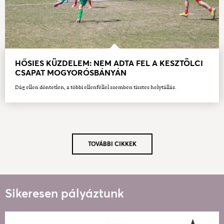
HŐSIES KÜZDELEM: NEM ADTA FEL A KESZTÖLCI
CSAPAT MOGYORÓSBÁNYÁN
Dág ellen döntetlen, a többi ellenféllel szemben tisztes helytállás.
TOVÁBBI CIKKEK
Sikeresen pályáztunk