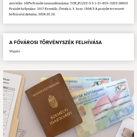
mértéke: 100% Projekt azonosítószáma: TOP_PLUSZ-3.3.1-21-KO1-2022-00013
Projekt helyszíne: 2517 Kesztölc, Óvoda u. 3. hrsz. 1304/3 A projekt tervezett
befejezési dátuma: 2026.02.28.
A FŐVÁROSI TÖRVÉNYSZÉK FELHÍVÁSA
Végzés