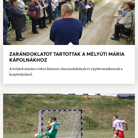
ZARÁNDOKLATOT TARTOTTAK A MÉLYÚTI MÁRIA
KÁPOLNÁKHOZ
A helyiek minden évben közösen elzarándokolnak és együtt imádkoznak a
kegyhelyeknél.