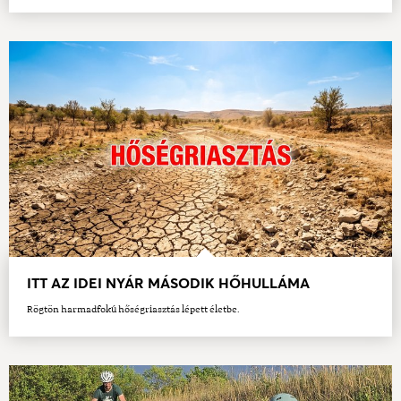
ITT AZ IDEI NYÁR MÁSODIK HŐHULLÁMA
Rögtön harmadfokú hőségriasztás lépett életbe.