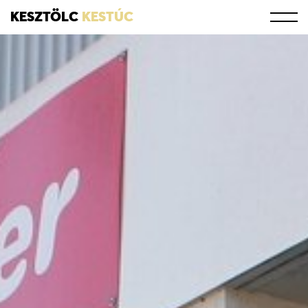
KESZTÖLC
KESTÚC