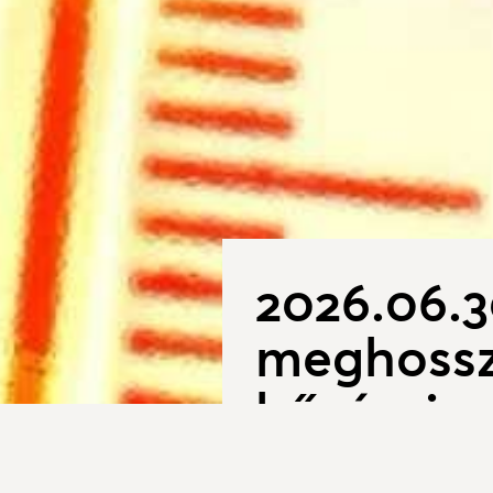
2026.06.3
meghossz
hőségrias
2026. június 24.