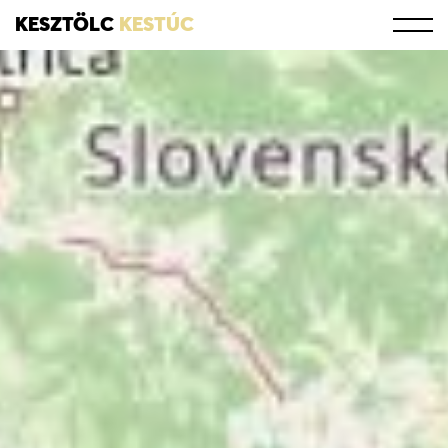
KESZTÖLC
KESTÚC