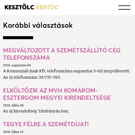
KESZTÖLC
KESTÚC
Korábbi választások
MEGVÁLTOZOTT A SZEMÉTSZÁLLÍTÓ CÉG
TELEFONSZÁMA
2016. augusztus 04.
A Kommunál-Junk Kft. telefonszáma augusztus 3-tól megváltozott.
Az új telefonszám: 33/737-765.
ELKÖLTÖZIK AZ MVH KOMÁROM-
ESZTERGOM MEGYEI KIRENDELTSÉGE
2016. július 26.
Az új kirendeltség Tatabányán lesz.
TEGYE FÉLRE A SZEMÉTDÍJAT!
2016. július 19.