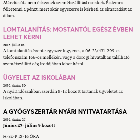
Március óta nem érkeznek szemétszállítási csekkek. Érdemes
félretenni a pénzt, mert akár egyszerre is kérheti az elmaradást az
állam.
LOMTALANÍTÁS: MOSTANTÓL EGÉSZ ÉVBEN
LEHET KÉRNI
2016. július 16.
A lomtalanítás évente egyszer ingyenes, a 06-33/431-299-es
telefonszám 166-os mellékén, vagy a dorogi hivatalban található
szemétszállító cég irodájában lehet kérni.
ÜGYELET AZ ISKOLÁBAN
2016. június 30.
A nyári időszakban szerdán 8-12 között tartanak ügyeletet az
iskolában.
A GYÓGYSZERTÁR NYÁRI NYITVATARTÁSA
2016. június 27.
Június 27- július 9 között
H-Sz-P 12-16 ÓRA