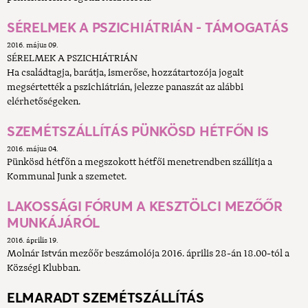
SÉRELMEK A PSZICHIÁTRIÁN - TÁMOGATÁS
2016. május 09.
SÉRELMEK A PSZICHIÁTRIÁN
Ha családtagja, barátja, ismerőse, hozzátartozója jogait
megsértették a pszichiátrián, jelezze panaszát az alábbi
elérhetőségeken.
SZEMÉTSZÁLLÍTÁS PÜNKÖSD HÉTFŐN IS
2016. május 04.
Pünkösd hétfőn a megszokott hétfői menetrendben szállítja a
Kommunal Junk a szemetet.
LAKOSSÁGI FÓRUM A KESZTÖLCI MEZŐŐR
MUNKÁJÁRÓL
2016. április 19.
Molnár István mezőőr beszámolója 2016. április 28-án 18.00-tól a
Községi Klubban.
ELMARADT SZEMÉTSZÁLLÍTÁS