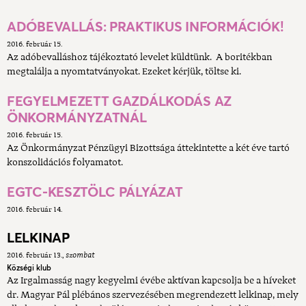
ADÓBEVALLÁS: PRAKTIKUS INFORMÁCIÓK!
2016. február 15.
Az adóbevalláshoz tájékoztató levelet küldtünk. A boritékban
megtalálja a nyomtatványokat. Ezeket kérjük, töltse ki.
FEGYELMEZETT GAZDÁLKODÁS AZ
ÖNKORMÁNYZATNÁL
2016. február 15.
Az Önkormányzat Pénzügyi Bizottsága áttekintette a két éve tartó
konszolidációs folyamatot.
EGTC-KESZTÖLC PÁLYÁZAT
2016. február 14.
LELKINAP
2016. február 13.
szombat
Községi klub
Az Irgalmasság nagy kegyelmi évébe aktívan kapcsolja be a híveket
dr. Magyar Pál plébános szervezésében megrendezett lelkinap, mely