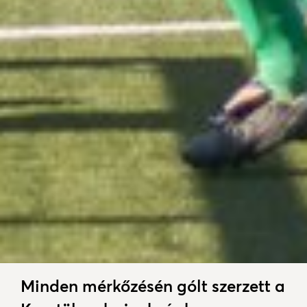
Minden mérkőzésén gólt szerzett a