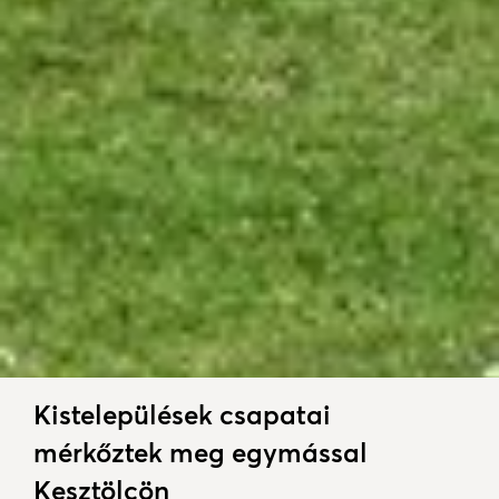
Kistelepülések csapatai
mérkőztek meg egymással
Kesztölcön