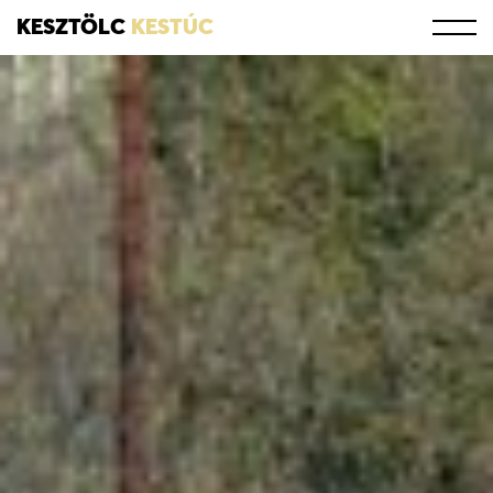
KESZTÖLC
KESTÚC