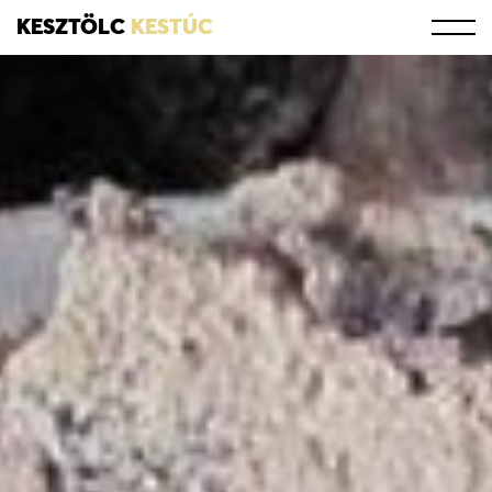
KESZTÖLC
KESTÚC