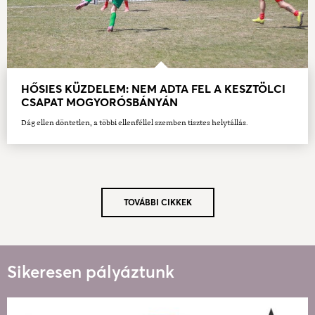
HŐSIES KÜZDELEM: NEM ADTA FEL A KESZTÖLCI
CSAPAT MOGYORÓSBÁNYÁN
Dág ellen döntetlen, a többi ellenféllel szemben tisztes helytállás.
TOVÁBBI CIKKEK
Sikeresen pályáztunk