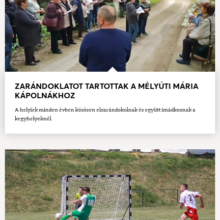
ZARÁNDOKLATOT TARTOTTAK A MÉLYÚTI MÁRIA
KÁPOLNÁKHOZ
A helyiek minden évben közösen elzarándokolnak és együtt imádkoznak a
kegyhelyeknél.