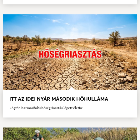
ITT AZ IDEI NYÁR MÁSODIK HŐHULLÁMA
Rögtön harmadfokú hőségriasztás lépett életbe.