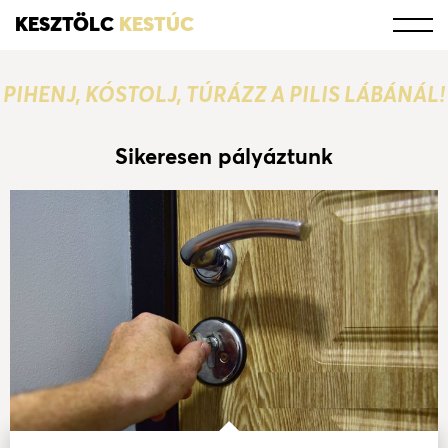
KESZTÖLC
KESTÚC
PIHENJ, KÓSTOLJ, TÚRÁZZ A PILIS LÁBÁNÁL!
Sikeresen pályáztunk