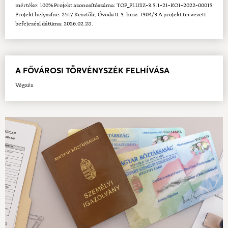
mértéke: 100% Projekt azonosítószáma: TOP_PLUSZ-3.3.1-21-KO1-2022-00013
Projekt helyszíne: 2517 Kesztölc, Óvoda u. 3. hrsz. 1304/3 A projekt tervezett
befejezési dátuma: 2026.02.28.
A FŐVÁROSI TÖRVÉNYSZÉK FELHÍVÁSA
Végzés