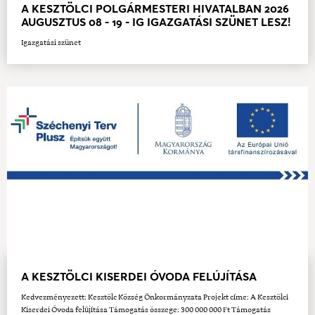
A KESZTÖLCI POLGÁRMESTERI HIVATALBAN 2026
AUGUSZTUS 08 - 19 - IG IGAZGATÁSI SZÜNET LESZ!
Igazgatási szünet
A KESZTÖLCI KISERDEI ÓVODA FELÚJÍTÁSA
Kedvezményezett: Kesztölc Község Önkormányzata Projekt címe: A Kesztölci
Kiserdei Óvoda felújítása Támogatás összege: 300 000 000 Ft Támogatás