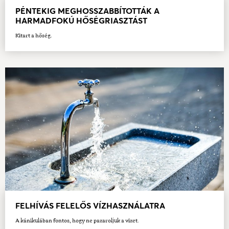
PÉNTEKIG MEGHOSSZABBÍTOTTÁK A
HARMADFOKÚ HŐSÉGRIASZTÁST
Kitart a hőség.
FELHÍVÁS FELELŐS VÍZHASZNÁLATRA
A kánikulában fontos, hogy ne pazaroljuk a vizet.