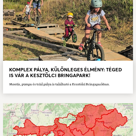
KOMPLEX PÁLYA, KÜLÖNLEGES ÉLMÉNY: TÉGED
IS VÁR A KESZTÖLCI BRINGAPARK!
Montis, pumpa és triál pálya is található a Kesztölci Bringaparkban.