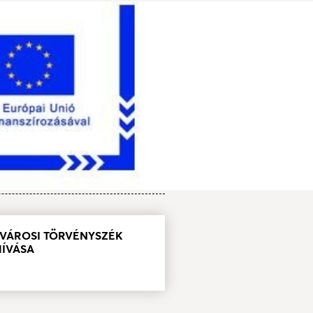
ŐVÁROSI TÖRVÉNYSZÉK
HÍVÁSA