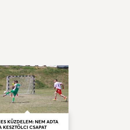
IES KÜZDELEM: NEM ADTA
A KESZTÖLCI CSAPAT