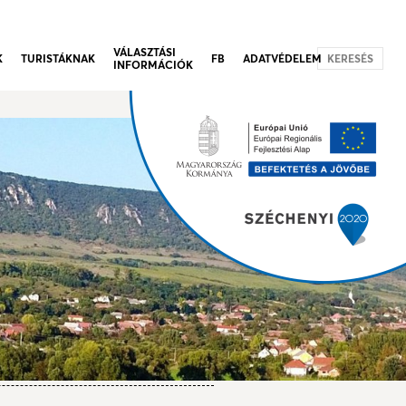
VÁLASZTÁSI
K
TURISTÁKNAK
FB
ADATVÉDELEM
KERESÉS
INFORMÁCIÓK