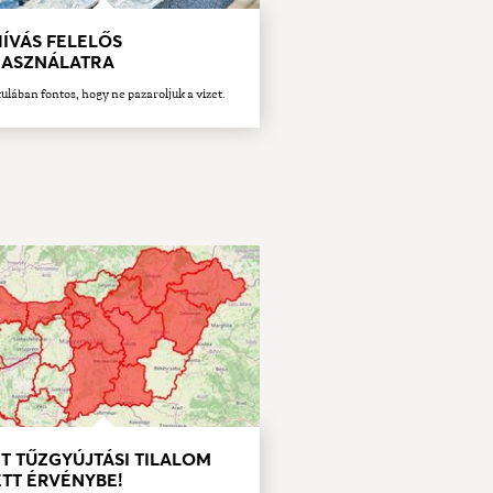
ÍVÁS FELELŐS
HASZNÁLATRA
ulában fontos, hogy ne pazaroljuk a vizet.
T TŰZGYÚJTÁSI TILALOM
TT ÉRVÉNYBE!