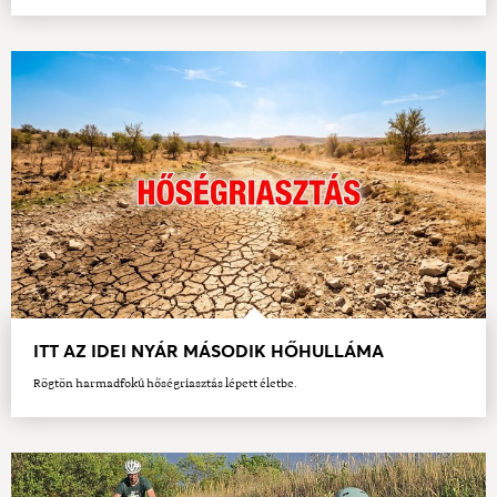
ITT AZ IDEI NYÁR MÁSODIK HŐHULLÁMA
Rögtön harmadfokú hőségriasztás lépett életbe.