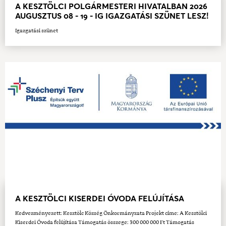
A KESZTÖLCI POLGÁRMESTERI HIVATALBAN 2026
AUGUSZTUS 08 - 19 - IG IGAZGATÁSI SZÜNET LESZ!
Igazgatási szünet
A KESZTÖLCI KISERDEI ÓVODA FELÚJÍTÁSA
Kedvezményezett: Kesztölc Község Önkormányzata Projekt címe: A Kesztölci
Kiserdei Óvoda felújítása Támogatás összege: 300 000 000 Ft Támogatás