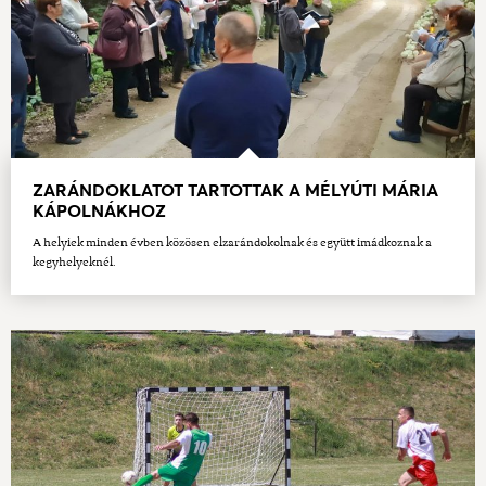
ZARÁNDOKLATOT TARTOTTAK A MÉLYÚTI MÁRIA
KÁPOLNÁKHOZ
A helyiek minden évben közösen elzarándokolnak és együtt imádkoznak a
kegyhelyeknél.