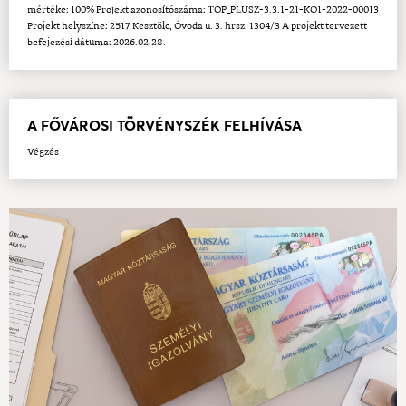
mértéke: 100% Projekt azonosítószáma: TOP_PLUSZ-3.3.1-21-KO1-2022-00013
Projekt helyszíne: 2517 Kesztölc, Óvoda u. 3. hrsz. 1304/3 A projekt tervezett
befejezési dátuma: 2026.02.28.
A FŐVÁROSI TÖRVÉNYSZÉK FELHÍVÁSA
Végzés