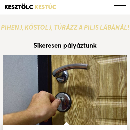
KESZTÖLC
KESTÚC
PIHENJ, KÓSTOLJ, TÚRÁZZ A PILIS LÁBÁNÁL!
Sikeresen pályáztunk