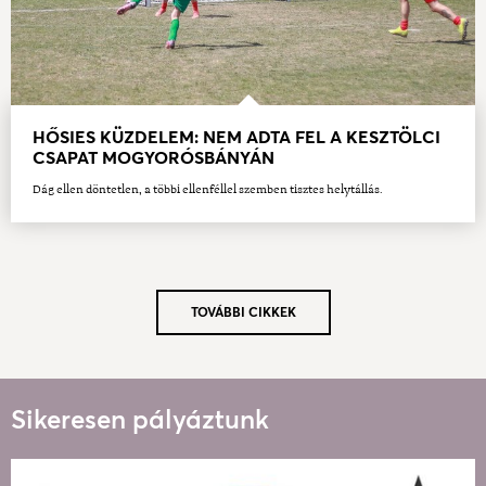
HŐSIES KÜZDELEM: NEM ADTA FEL A KESZTÖLCI
CSAPAT MOGYORÓSBÁNYÁN
Dág ellen döntetlen, a többi ellenféllel szemben tisztes helytállás.
TOVÁBBI CIKKEK
Sikeresen pályáztunk