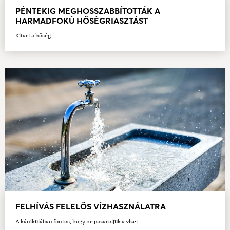
PÉNTEKIG MEGHOSSZABBÍTOTTÁK A
HARMADFOKÚ HŐSÉGRIASZTÁST
Kitart a hőség.
FELHÍVÁS FELELŐS VÍZHASZNÁLATRA
A kánikulában fontos, hogy ne pazaroljuk a vizet.