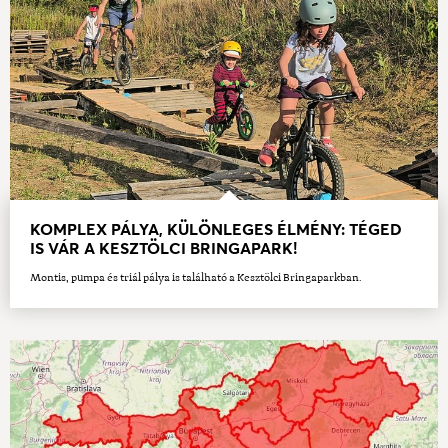
KOMPLEX PÁLYA, KÜLÖNLEGES ÉLMÉNY: TÉGED
IS VÁR A KESZTÖLCI BRINGAPARK!
Montis, pumpa és triál pálya is található a Kesztölci Bringaparkban.