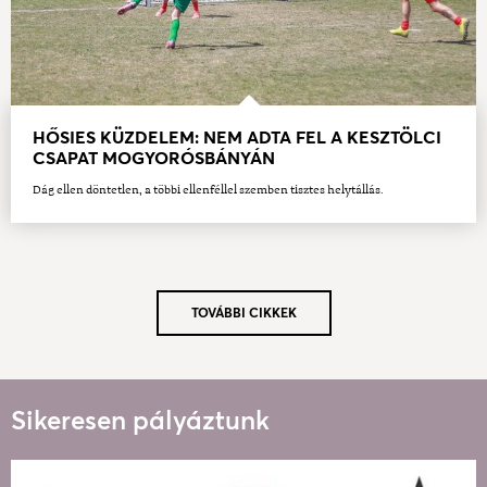
HŐSIES KÜZDELEM: NEM ADTA FEL A KESZTÖLCI
CSAPAT MOGYORÓSBÁNYÁN
Dág ellen döntetlen, a többi ellenféllel szemben tisztes helytállás.
TOVÁBBI CIKKEK
Sikeresen pályáztunk