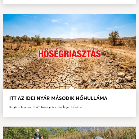
ITT AZ IDEI NYÁR MÁSODIK HŐHULLÁMA
Rögtön harmadfokú hőségriasztás lépett életbe.