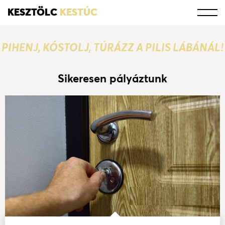
KESZTÖLC
KESTÚC
PIHENJ, KÓSTOLJ, TÚRÁZZ A PILIS LÁBÁNÁL!
Sikeresen pályáztunk