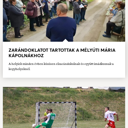
ZARÁNDOKLATOT TARTOTTAK A MÉLYÚTI MÁRIA
KÁPOLNÁKHOZ
A helyiek minden évben közösen elzarándokolnak és együtt imádkoznak a
kegyhelyeknél.