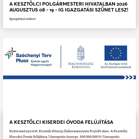
A KESZTÖLCI POLGÁRMESTERI HIVATALBAN 2026
AUGUSZTUS 08 - 19 - IG IGAZGATÁSI SZÜNET LESZ!
Igazgatási szünet
A KESZTÖLCI KISERDEI ÓVODA FELÚJÍTÁSA
Kedvezményezett: Kesztölc Község Önkormányzata Projekt címe: A Kesztölci
Kiserdei Óvoda felújítása Támogatás összege: 300 000 000 Ft Támogatás