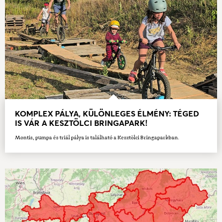
KOMPLEX PÁLYA, KÜLÖNLEGES ÉLMÉNY: TÉGED
IS VÁR A KESZTÖLCI BRINGAPARK!
Montis, pumpa és triál pálya is található a Kesztölci Bringaparkban.