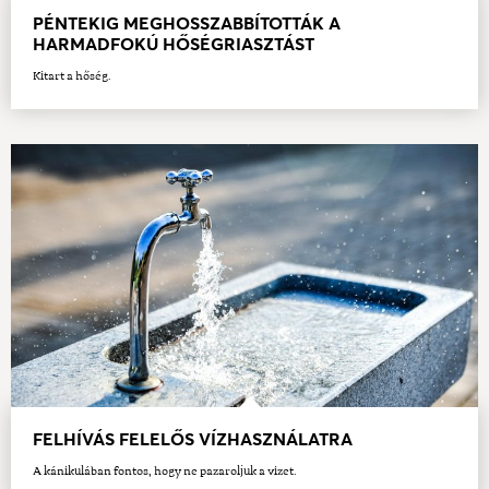
PÉNTEKIG MEGHOSSZABBÍTOTTÁK A
HARMADFOKÚ HŐSÉGRIASZTÁST
Kitart a hőség.
FELHÍVÁS FELELŐS VÍZHASZNÁLATRA
A kánikulában fontos, hogy ne pazaroljuk a vizet.