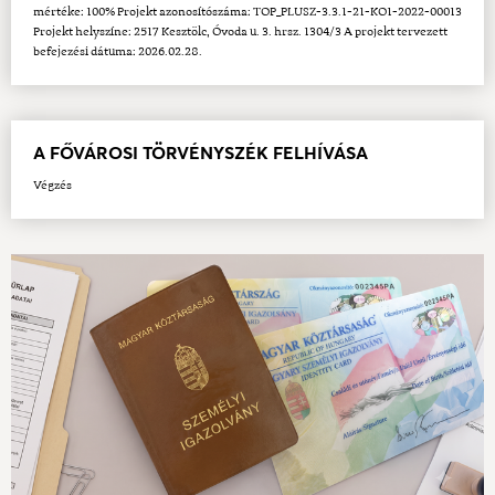
mértéke: 100% Projekt azonosítószáma: TOP_PLUSZ-3.3.1-21-KO1-2022-00013
Projekt helyszíne: 2517 Kesztölc, Óvoda u. 3. hrsz. 1304/3 A projekt tervezett
befejezési dátuma: 2026.02.28.
A FŐVÁROSI TÖRVÉNYSZÉK FELHÍVÁSA
Végzés