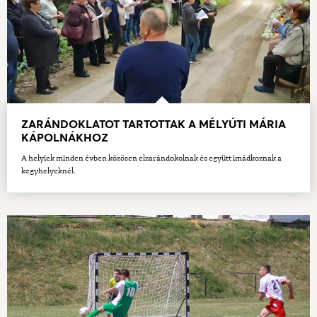
ZARÁNDOKLATOT TARTOTTAK A MÉLYÚTI MÁRIA
KÁPOLNÁKHOZ
A helyiek minden évben közösen elzarándokolnak és együtt imádkoznak a
kegyhelyeknél.