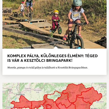
KOMPLEX PÁLYA, KÜLÖNLEGES ÉLMÉNY: TÉGED
IS VÁR A KESZTÖLCI BRINGAPARK!
Montis, pumpa és triál pálya is található a Kesztölci Bringaparkban.