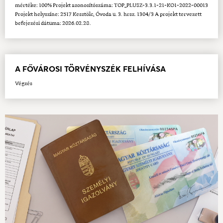
mértéke: 100% Projekt azonosítószáma: TOP_PLUSZ-3.3.1-21-KO1-2022-00013
Projekt helyszíne: 2517 Kesztölc, Óvoda u. 3. hrsz. 1304/3 A projekt tervezett
befejezési dátuma: 2026.02.28.
A FŐVÁROSI TÖRVÉNYSZÉK FELHÍVÁSA
Végzés