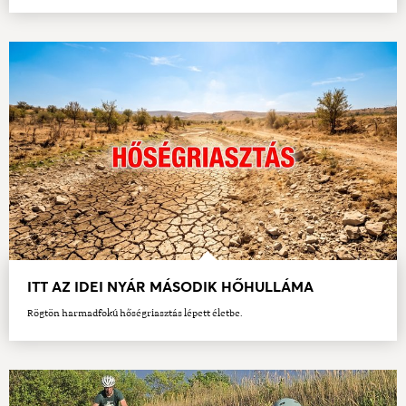
ITT AZ IDEI NYÁR MÁSODIK HŐHULLÁMA
Rögtön harmadfokú hőségriasztás lépett életbe.