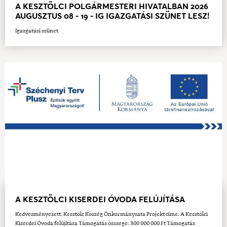
A KESZTÖLCI POLGÁRMESTERI HIVATALBAN 2026
AUGUSZTUS 08 - 19 - IG IGAZGATÁSI SZÜNET LESZ!
Igazgatási szünet
A KESZTÖLCI KISERDEI ÓVODA FELÚJÍTÁSA
Kedvezményezett: Kesztölc Község Önkormányzata Projekt címe: A Kesztölci
Kiserdei Óvoda felújítása Támogatás összege: 300 000 000 Ft Támogatás