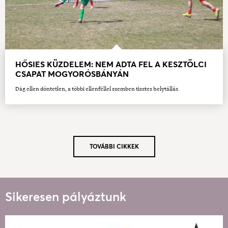
HŐSIES KÜZDELEM: NEM ADTA FEL A KESZTÖLCI
CSAPAT MOGYORÓSBÁNYÁN
Dág ellen döntetlen, a többi ellenféllel szemben tisztes helytállás.
TOVÁBBI CIKKEK
Sikeresen pályáztunk