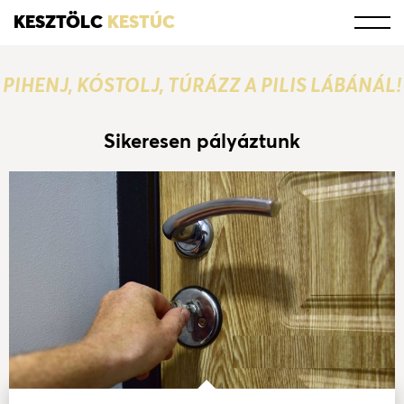
KESZTÖLC
KESTÚC
PIHENJ, KÓSTOLJ, TÚRÁZZ A PILIS LÁBÁNÁL!
Sikeresen pályáztunk