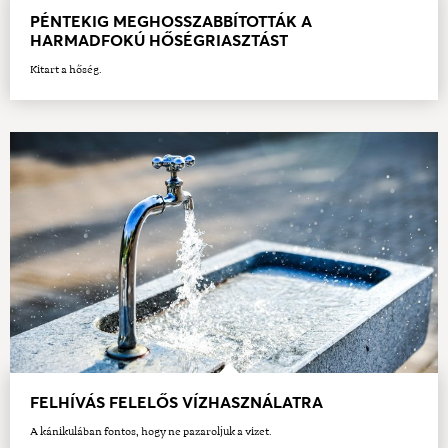
PÉNTEKIG MEGHOSSZABBÍTOTTÁK A
HARMADFOKÚ HŐSÉGRIASZTÁST
Kitart a hőség.
FELHÍVÁS FELELŐS VÍZHASZNÁLATRA
A kánikulában fontos, hogy ne pazaroljuk a vizet.