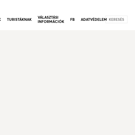
VÁLASZTÁSI
K
TURISTÁKNAK
FB
ADATVÉDELEM
KERESÉS
INFORMÁCIÓK