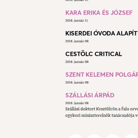
2016. január 11.
KARA ERIKA ÉS JÓZSEF
2016. január 11.
KISERDEI ÓVODA ALAPÍ
2016. január 09.
CESTÖLC CRITICAL
2016. január 09.
SZENT KELEMEN POLGÁR
2016. január 09.
SZÁLLÁSI ÁRPÁD
2016. január 09.
Szállási doktort Kesztölcön a falu or
egykori miniszterelnök tanácsadója v