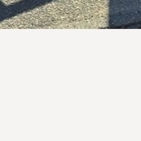
ia
ESZTŐ - 2026. MÁJUS 1.