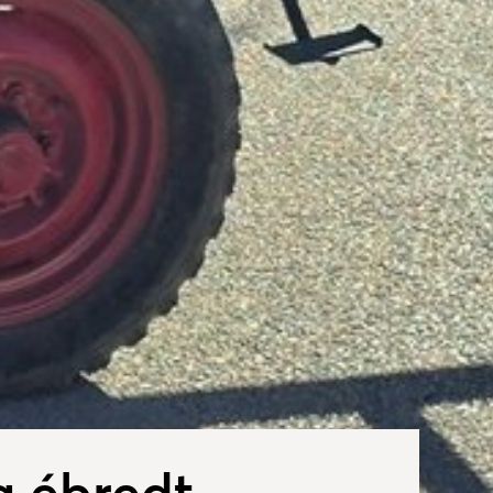
a ébredt