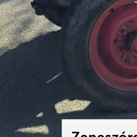
Zeneszór