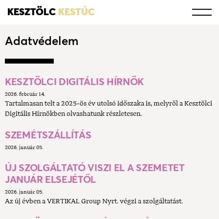
KESZTÖLC
KESTÚC
Adatvédelem
KESZTÖLCI DIGITÁLIS HÍRNÖK
2026. február 14.
Tartalmasan telt a 2025-ös év utolsó időszaka is, melyről a Kesztölci
Digitális Hírnökben olvashatunk részletesen.
SZEMÉTSZÁLLÍTÁS
2026. január 05.
ÚJ SZOLGÁLTATÓ VISZI EL A SZEMETET
JANUÁR ELSEJÉTŐL
2026. január 05.
Az új évben a VERTIKAL Group Nyrt. végzi a szolgáltatást.