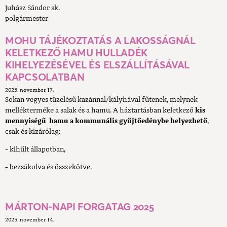
Juhász Sándor sk.
polgármester
MOHU TÁJÉKOZTATÁS A LAKOSSÁGNÁL
KELETKEZŐ HAMU HULLADÉK
KIHELYEZÉSÉVEL ÉS ELSZÁLLÍTÁSÁVAL
KAPCSOLATBAN
2025. november 17.
Sokan vegyes tüzelésű kazánnal/kályhával fűtenek, melynek
mellékterméke a salak és a hamu. A háztartásban keletkező
kis
mennyiségű
hamu a kommunális gyűjtőedénybe helyezhető
,
csak és kizárólag:
- kihűlt állapotban,
- bezsákolva és összekötve.
MÁRTON-NAPI FORGATAG 2025
2025. november 14.