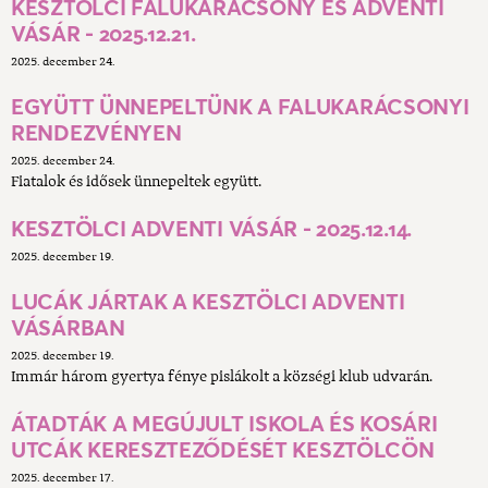
KESZTÖLCI FALUKARÁCSONY ÉS ADVENTI
VÁSÁR - 2025.12.21.
2025. december 24.
EGYÜTT ÜNNEPELTÜNK A FALUKARÁCSONYI
RENDEZVÉNYEN
2025. december 24.
Fiatalok és idősek ünnepeltek együtt.
KESZTÖLCI ADVENTI VÁSÁR - 2025.12.14.
2025. december 19.
LUCÁK JÁRTAK A KESZTÖLCI ADVENTI
VÁSÁRBAN
2025. december 19.
Immár három gyertya fénye pislákolt a községi klub udvarán.
ÁTADTÁK A MEGÚJULT ISKOLA ÉS KOSÁRI
UTCÁK KERESZTEZŐDÉSÉT KESZTÖLCÖN
2025. december 17.