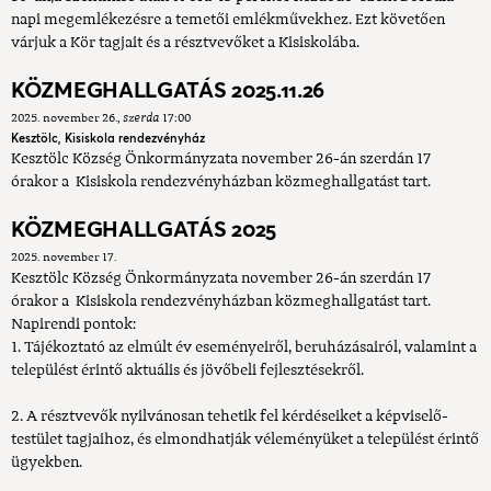
napi megemlékezésre a temetői emlékművekhez. Ezt követően
várjuk a Kör tagjait és a résztvevőket a Kisiskolába.
KÖZMEGHALLGATÁS 2025.11.26
2025. november 26.
szerda
17:00
Kesztölc, Kisiskola rendezvényház
Kesztölc Község Önkormányzata november 26-án szerdán 17
órakor a Kisiskola rendezvényházban közmeghallgatást tart.
KÖZMEGHALLGATÁS 2025
2025. november 17.
Kesztölc Község Önkormányzata november 26-án szerdán 17
órakor a Kisiskola rendezvényházban közmeghallgatást tart.
Napirendi pontok:
1. Tájékoztató az elmúlt év eseményeiről, beruházásairól, valamint a
települést érintő aktuális és jövőbeli fejlesztésekről.
2. A résztvevők nyilvánosan tehetik fel kérdéseiket a képviselő-
testület tagjaihoz, és elmondhatják véleményüket a települést érintő
ügyekben.