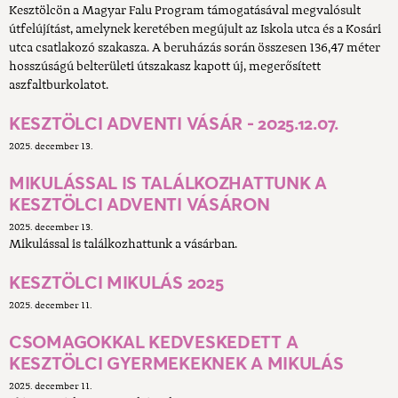
Kesztölcön a Magyar Falu Program támogatásával megvalósult
útfelújítást, amelynek keretében megújult az Iskola utca és a Kosári
utca csatlakozó szakasza. A beruházás során összesen 136,47 méter
hosszúságú belterületi útszakasz kapott új, megerősített
aszfaltburkolatot.
KESZTÖLCI ADVENTI VÁSÁR - 2025.12.07.
2025. december 13.
MIKULÁSSAL IS TALÁLKOZHATTUNK A
KESZTÖLCI ADVENTI VÁSÁRON
2025. december 13.
Mikulással is találkozhattunk a vásárban.
KESZTÖLCI MIKULÁS 2025
2025. december 11.
CSOMAGOKKAL KEDVESKEDETT A
KESZTÖLCI GYERMEKEKNEK A MIKULÁS
2025. december 11.